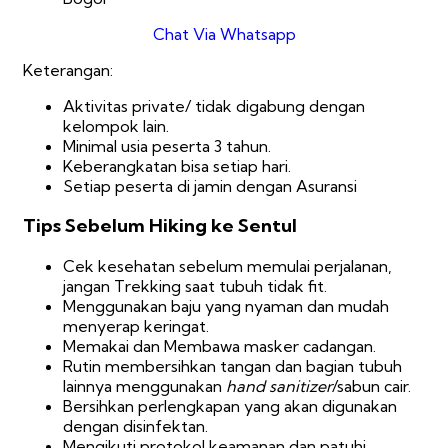
Chat Via Whatsapp
Keterangan:
Aktivitas private/ tidak digabung dengan
kelompok lain.
Minimal usia peserta 3 tahun.
Keberangkatan bisa setiap hari.
Setiap peserta di jamin dengan Asuransi
Tips Sebelum Hiking ke Sentul
Cek kesehatan sebelum memulai perjalanan,
jangan Trekking saat tubuh tidak fit.
Menggunakan baju yang nyaman dan mudah
menyerap keringat.
Memakai dan Membawa masker cadangan.
Rutin membersihkan tangan dan bagian tubuh
lainnya menggunakan
hand sanitizer
/sabun cair.
Bersihkan perlengkapan yang akan digunakan
dengan disinfektan.
Mengikuti protokol keamanan dan patuhi