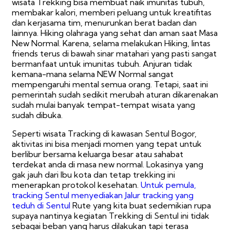
wisata Trekking bisa membuat naik imunitas tubuh,
membakar kalori, memberi peluang untuk kreatifitas
dan kerjasama tim, menurunkan berat badan dan
lainnya. Hiking olahraga yang sehat dan aman saat Masa
New Normal. Karena, selama melakukan Hiking, lintas
friends terus di bawah sinar matahari yang pasti sangat
bermanfaat untuk imunitas tubuh. Anjuran tidak
kemana-mana selama NEW Normal sangat
mempengaruhi mental semua orang. Tetapi, saat ini
pemerintah sudah sedikit merubah aturan dikarenakan
sudah mulai banyak tempat-tempat wisata yang
sudah dibuka.
Seperti wisata Tracking di kawasan Sentul Bogor,
aktivitas ini bisa menjadi momen yang tepat untuk
berlibur bersama keluarga besar atau sahabat
terdekat anda di masa new normal. Lokasinya yang
gak jauh dari Ibu kota dan tetap trekking ini
menerapkan protokol kesehatan.
Untuk pemula,
tracking Sentul menyediakan Jalur tracking yang
teduh di Sentul
Rute yang kita buat sedemikian rupa
supaya nantinya kegiatan Trekking di Sentul ini tidak
sebagai beban yang harus dilakukan tapi terasa