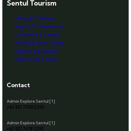
Sentul Tourism
Hiking & Trekking
Jeep & ATv Adventure
Canyoning & Caving
Rafting & River Tubing
Explore Staycations
Explore Eat & Relax
Contact
Admin Explore Sentul [ 1 ]
+62 851 7300 3295
Admin Explore Sentul [ 1 ]
+62 851 7418 3295