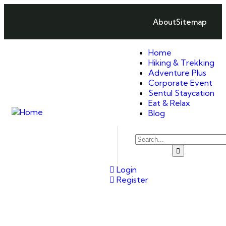
About
Sitemap
Home
Hiking & Trekking
Adventure Plus
Corporate Event
Sentul Staycation
Eat & Relax
Blog
Login
Register