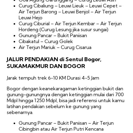
Curug Cibaliung – Leuwi Lieuk – Leuwi Cepet –
Air Terjun Barong – Leuwi Benjol – Air Terjun
Leuwi Hejo
Curug Ciburial – Air Terjun Kembar – Air Terjun
Hordeng (Curug Lesung jika susur sungai)
Gunung Pancar – Bukit Paniisan
Cibakatul – Curug Golek
Air Terjun Mariuk – Curug Cisarua
JALUR PENDAKIAN di Sentul Bogor,
SUKAMAKMUR DAN BOGOR
Jarak tempuh trek 6-10 KM Durasi 4-5 Jam
Bogor dengan keanekaragaman ketinggian bukit dan
gunung-gunungnya dengan ketinggian mulai dari 700
Mdpl hingga 1250 Mdpl, bisa jadi referensi untuk kamu
latihan pendakian sebelum ke gunung yang
sebenarnya.
Gunung Pancar – Bukit Paniisan – Air Terjun
Cibingbin atau Air Terjun Putri Kencana