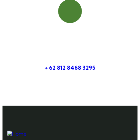
Booking Cepat
Hubungi Kami
+ 62 812 8468 3295