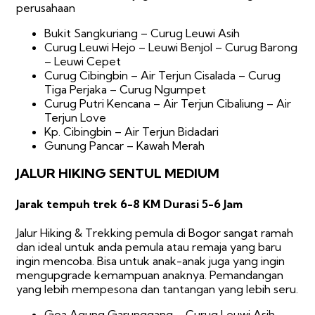
perusahaan
Bukit Sangkuriang – Curug Leuwi Asih
Curug Leuwi Hejo – Leuwi Benjol – Curug Barong
– Leuwi Cepet
Curug Cibingbin – Air Terjun Cisalada – Curug
Tiga Perjaka – Curug Ngumpet
Curug Putri Kencana – Air Terjun Cibaliung – Air
Terjun Love
Kp. Cibingbin – Air Terjun Bidadari
Gunung Pancar – Kawah Merah
JALUR HIKING SENTUL MEDIUM
Jarak tempuh trek 6-8 KM Durasi 5-6 Jam
Jalur Hiking & Trekking pemula di Bogor sangat ramah
dan ideal untuk anda pemula atau remaja yang baru
ingin mencoba. Bisa untuk anak-anak juga yang ingin
mengupgrade kemampuan anaknya. Pemandangan
yang lebih mempesona dan tantangan yang lebih seru.
Goa Agung Garunggang – Curug Leuwi Asih