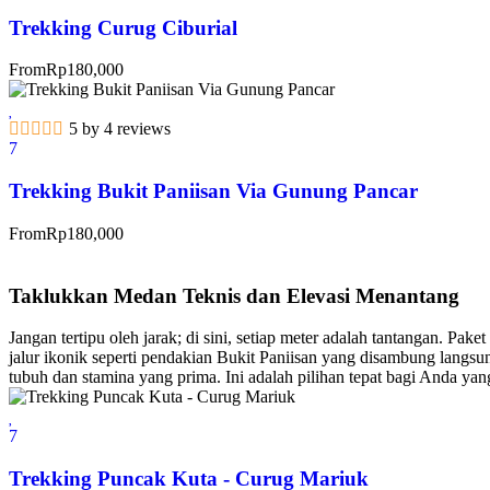
Trekking Curug Ciburial
From
Rp
180,000
5 by 4 reviews
7
Trekking Bukit Paniisan Via Gunung Pancar
From
Rp
180,000
Taklukkan Medan Teknis dan Elevasi Menantang
Jangan tertipu oleh jarak; di sini, setiap meter adalah tantangan. 
jalur ikonik seperti pendakian Bukit Paniisan yang disambung langsu
tubuh dan stamina yang prima. Ini adalah pilihan tepat bagi Anda ya
7
Trekking Puncak Kuta - Curug Mariuk