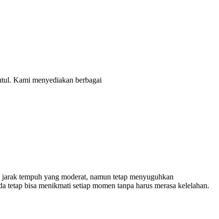
entul. Kami menyediakan berbagai
i, jarak tempuh yang moderat, namun tetap menyuguhkan
tetap bisa menikmati setiap momen tanpa harus merasa kelelahan.