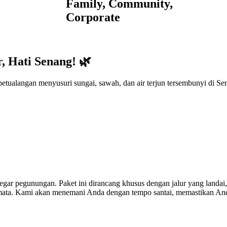
Family, Community,
Corporate
, Hati Senang! 🌿
petualangan menyusuri sungai, sawah, dan air terjun tersembunyi di S
gar pegunungan. Paket ini dirancang khusus dengan jalur yang landa
ata. Kami akan menemani Anda dengan tempo santai, memastikan Anda 