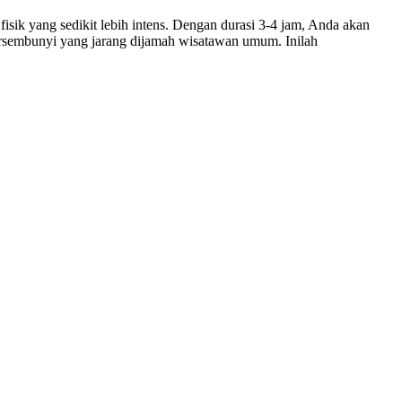
sik yang sedikit lebih intens. Dengan durasi 3-4 jam, Anda akan
tersembunyi yang jarang dijamah wisatawan umum. Inilah