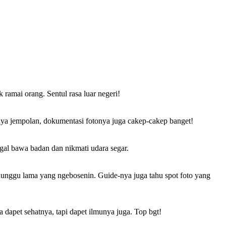
ramai orang. Sentul rasa luar negeri!
nya jempolan, dokumentasi fotonya juga cakep-cakep banget!
ggal bawa badan dan nikmati udara segar.
 nunggu lama yang ngebosenin. Guide-nya juga tahu spot foto yang
 dapet sehatnya, tapi dapet ilmunya juga. Top bgt!