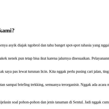
 kami?
nya asyik diajak ngobrol dan tahu banget spot-spot rahasia yang nggak 
kek nenek pun tetap bisa ikut karena jalurnya disesuaikan. Pelayanan
k saya pas lewat turunan licin. Kita nggak perlu pusing cari jalan, tin
tan sampai briefing trekking, semuanya terorganisir. Nggak ada acara
jelasin soal pohon-pohon dan jenis tanaman di Sentul. Jadi nggak cuma