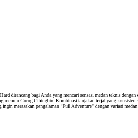
Paket Hard dirancang bagi Anda yang mencari sensasi medan teknis den
ng menuju Curug Cibingbin. Kombinasi tanjakan terjal yang konsisten s
ng ingin merasakan pengalaman "Full Adventure" dengan variasi medan 