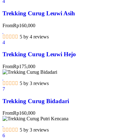
4
Trekking Curug Leuwi Asih
From
Rp
160,000
5 by 4 reviews
4
Trekking Curug Leuwi Hejo
From
Rp
175,000
5 by 3 reviews
7
Trekking Curug Bidadari
From
Rp
160,000
5 by 3 reviews
6