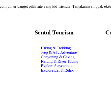
.com pinter banget pilih rute yang kid-friendly. Tanjakannya nggak 
Sentul Tourism
C
Hiking & Trekking
Jeep & ATv Adventure
Canyoning & Caving
Rafting & River Tubing
Explore Staycations
Explore Eat & Relax