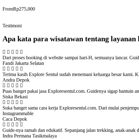
From
Rp
275,000
Testimoni
Apa kata para wisatawan tentang layanan
Dari proses booking di website sampai hari-H, semuanya lancar. Guide
Fandi
Jakarta Selatan
Terima kasih Explore Sentul sudah menemani keluarga besar kami. Ka
Andra
Depok
Puas banget pakai jasa Exploresentul.com. Guidenya sigap bantuin ana
Siska
Bekasi
Suka banget sama cara kerja Exploresentul.com. Dari mulai penjempu
Instagrammable
Caca
Depok
Guide-nya ramah dan edukatif. Sepanjang jalan trekking, anak-anak di
Indra Permana
Tasikmalaya