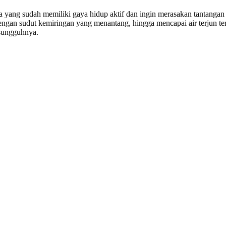
ang sudah memiliki gaya hidup aktif dan ingin merasakan tantangan fi
dengan sudut kemiringan yang menantang, hingga mencapai air terjun 
esungguhnya.