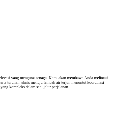
gan elevasi yang menguras tenaga. Kami akan membawa Anda melintasi
erta turunan teknis menuju lembah air terjun menuntut koordinasi
yang kompleks dalam satu jalur perjalanan.