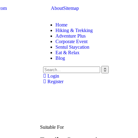
.com
About
Sitemap
Home
Hiking & Trekking
Adventure Plus
Corporate Event
Sentul Staycation
Eat & Relax
Blog
Login
Register
Suitable For