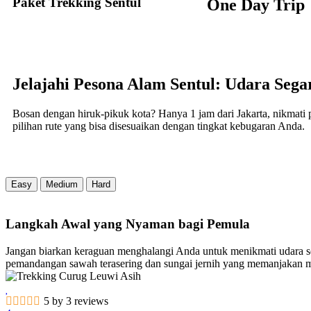
Paket Trekking Sentul
One Day Trip
Jelajahi Pesona Alam Sentul: Udara Segar
Bosan dengan hiruk-pikuk kota? Hanya 1 jam dari Jakarta, nikmati 
pilihan rute yang bisa disesuaikan dengan tingkat kebugaran Anda.
Easy
Medium
Hard
Langkah Awal yang Nyaman bagi Pemula
Jangan biarkan keraguan menghalangi Anda untuk menikmati udara se
pemandangan sawah terasering dan sungai jernih yang memanjakan m
5 by 3 reviews