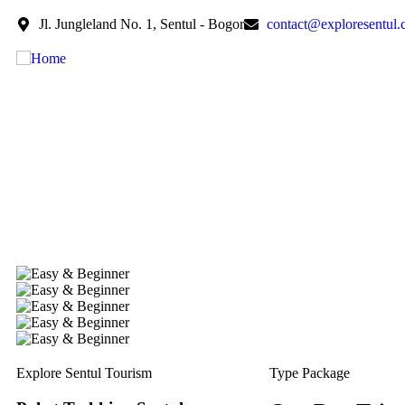
Jl. Jungleland No. 1, Sentul - Bogor
contact@exploresentul
Explore Sentul Tourism
Type Package