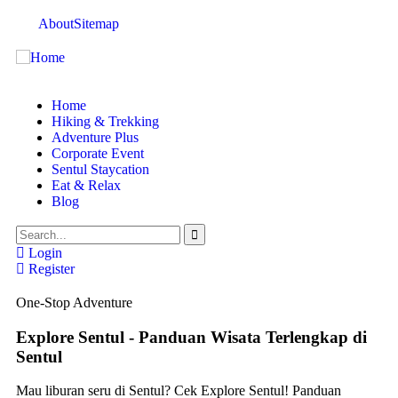
About
Sitemap
Home
Hiking & Trekking
Adventure Plus
Corporate Event
Sentul Staycation
Eat & Relax
Blog
Login
Register
One-Stop Adventure
Explore Sentul - Panduan Wisata Terlengkap di
Sentul
Mau liburan seru di Sentul? Cek Explore Sentul! Panduan