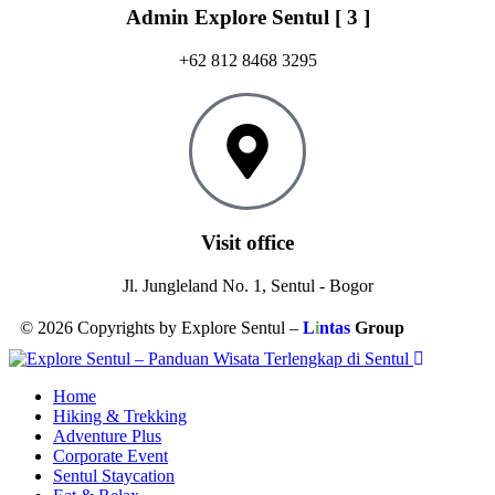
Admin Explore Sentul [ 3 ]
+62 812 8468 3295
Visit office
Jl. Jungleland No. 1, Sentul - Bogor
© 2026 Copyrights by Explore Sentul –
L
i
ntas
Group
Home
Hiking & Trekking
Adventure Plus
Corporate Event
Sentul Staycation