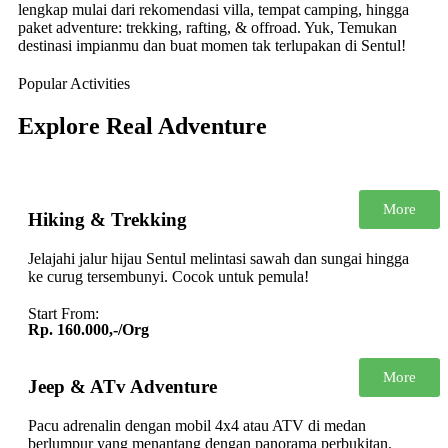
lengkap mulai dari rekomendasi villa, tempat camping, hingga
paket adventure: trekking, rafting, & offroad. Yuk, Temukan
destinasi impianmu dan buat momen tak terlupakan di Sentul!
Popular Activities
Explore Real Adventure
More
Hiking & Trekking
Jelajahi jalur hijau Sentul melintasi sawah dan sungai hingga
ke curug tersembunyi. Cocok untuk pemula!
Start From:
Rp. 160.000,-/Org
More
Jeep & ATv Adventure
Pacu adrenalin dengan mobil 4x4 atau ATV di medan
berlumpur yang menantang dengan panorama perbukitan.