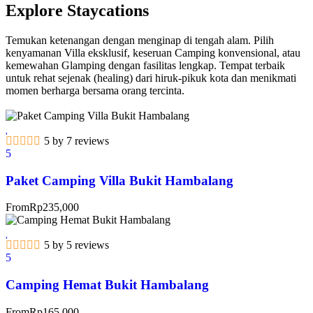
Explore Staycations
Temukan ketenangan dengan menginap di tengah alam. Pilih
kenyamanan Villa eksklusif, keseruan Camping konvensional, atau
kemewahan Glamping dengan fasilitas lengkap. Tempat terbaik
untuk rehat sejenak (healing) dari hiruk-pikuk kota dan menikmati
momen berharga bersama orang tercinta.
5 by 7 reviews
5
Paket Camping Villa Bukit Hambalang
From
Rp
235,000
5 by 5 reviews
5
Camping Hemat Bukit Hambalang
From
Rp
165,000