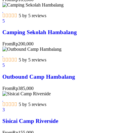
5 by 5 reviews
5
Camping Sekolah Hambalang
From
Rp
200,000
5 by 5 reviews
5
Outbound Camp Hambalang
From
Rp
385,000
5 by 5 reviews
3
Sisicai Camp Riverside
From
Rp
155,000