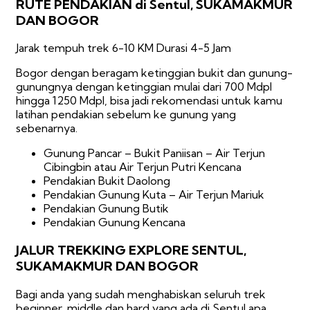
RUTE PENDAKIAN di Sentul, SUKAMAKMUR
DAN BOGOR
Jarak tempuh trek 6-10 KM Durasi 4-5 Jam
Bogor dengan beragam ketinggian bukit dan gunung-
gunungnya dengan ketinggian mulai dari 700 Mdpl
hingga 1250 Mdpl, bisa jadi rekomendasi untuk kamu
latihan pendakian sebelum ke gunung yang
sebenarnya.
Gunung Pancar – Bukit Paniisan – Air Terjun
Cibingbin atau Air Terjun Putri Kencana
Pendakian Bukit Daolong
Pendakian Gunung Kuta – Air Terjun Mariuk
Pendakian Gunung Butik
Pendakian Gunung Kencana
JALUR TREKKING EXPLORE SENTUL,
SUKAMAKMUR DAN BOGOR
Bagi anda yang sudah menghabiskan seluruh trek
beginner, middle dan hard yang ada di Sentul apa