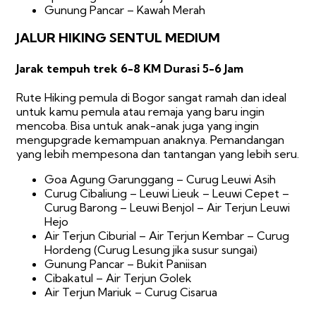
Gunung Pancar – Kawah Merah
JALUR HIKING SENTUL MEDIUM
Jarak tempuh trek 6-8 KM Durasi 5-6 Jam
Rute Hiking pemula di Bogor sangat ramah dan ideal
untuk kamu pemula atau remaja yang baru ingin
mencoba. Bisa untuk anak-anak juga yang ingin
mengupgrade kemampuan anaknya. Pemandangan
yang lebih mempesona dan tantangan yang lebih seru.
Goa Agung Garunggang – Curug Leuwi Asih
Curug Cibaliung – Leuwi Lieuk – Leuwi Cepet –
Curug Barong – Leuwi Benjol – Air Terjun Leuwi
Hejo
Air Terjun Ciburial – Air Terjun Kembar – Curug
Hordeng (Curug Lesung jika susur sungai)
Gunung Pancar – Bukit Paniisan
Cibakatul – Air Terjun Golek
Air Terjun Mariuk – Curug Cisarua