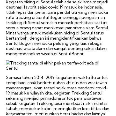
Kegiatan hiking di Sentul telah ada sejak lama menjadi
destinasi favorit sejak covid 19 masuk ke indonesia,
tidak lepas dari peran para pendahulu yang membuka
rute tracking di Sentul Bogor, sehingga pengalaman
trekking di Sentul semakin menarik perhatian. saat ini
semua orang dapat menikmati panorama alam Sentul.
Minat warga untuk melakukan hiking di Sentul terus
bertambah, dengan ini mengidentifikasikan bahwa
Sentul Bogor membuka peluang yang luas sebagai
destinasi wisata alam dan sangat penting sekali dalam
mengembangkan wisata di Sentul Bogor.
Semasa tahun 2014-2019 kegiatan ini waktu itu untuk
terapi bagi anak berkebutuhan khusus dan wisatawan
mancanegara, akan tetapi sejak masa pandemi covid-
19 masuk ke wilayah kita, kegiatan Trekking Sentul
sekarang menjadi primadona untuk para wisatawan,
sebab kegiatan Trekking bisa membuat naik imunitas
tubuh, membakar kalori, meningkatkan kreatifitas dan
kerjasama tim, menurunkan berat badan dan lainnya.