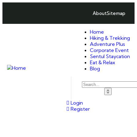
About
Sitemap
Home
Hiking & Trekking
Adventure Plus
Corporate Event
Sentul Staycation
Eat & Relax
Blog
Login
Register