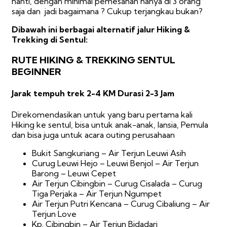
nanti, dengan minimal pemesanan hanya di 3 orang
saja dan jadi bagaimana ? Cukup terjangkau bukan?
Dibawah ini berbagai alternatif jalur Hiking &
Trekking di Sentul:
RUTE HIKING & TREKKING SENTUL
BEGINNER
Jarak tempuh trek 2-4 KM Durasi 2-3 Jam
Direkomendasikan untuk yang baru pertama kali
Hiking ke sentul, bisa untuk anak-anak, lansia, Pemula
dan bisa juga untuk acara outing perusahaan
Bukit Sangkuriang – Air Terjun Leuwi Asih
Curug Leuwi Hejo – Leuwi Benjol – Air Terjun
Barong – Leuwi Cepet
Air Terjun Cibingbin – Curug Cisalada – Curug
Tiga Perjaka – Air Terjun Ngumpet
Air Terjun Putri Kencana – Curug Cibaliung – Air
Terjun Love
Kp. Cibingbin – Air Terjun Bidadari