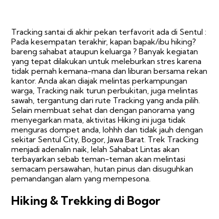
Tracking santai di akhir pekan terfavorit ada di Sentul :
Pada kesempatan terakhir, kapan bapak/ibu hiking?
bareng sahabat ataupun keluarga ? Banyak kegiatan
yang tepat dilakukan untuk meleburkan stres karena
tidak pernah kemana-mana dan liburan bersama rekan
kantor. Anda akan diajak melintas perkampungan
warga, Tracking naik turun perbukitan, juga melintas
sawah, tergantung dari rute Tracking yang anda pilih.
Selain membuat sehat dan dengan panorama yang
menyegarkan mata, aktivitas Hiking ini juga tidak
menguras dompet anda, lohhh dan tidak jauh dengan
sekitar Sentul City, Bogor, Jawa Barat. Trek Tracking
menjadi adenalin naik, lelah Sahabat Lintas akan
terbayarkan sebab teman-teman akan melintasi
semacam persawahan, hutan pinus dan disuguhkan
pemandangan alam yang mempesona.
Hiking & Trekking di Bogor