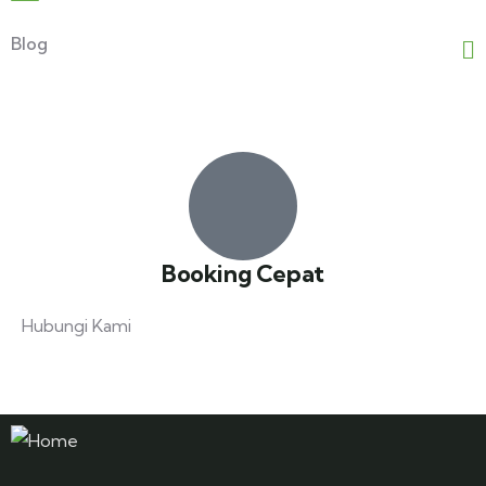
Explore to
Blog
Adventure Plus+
Booking Cepat
Hubungi Kami
+ 62 812 8468 3295