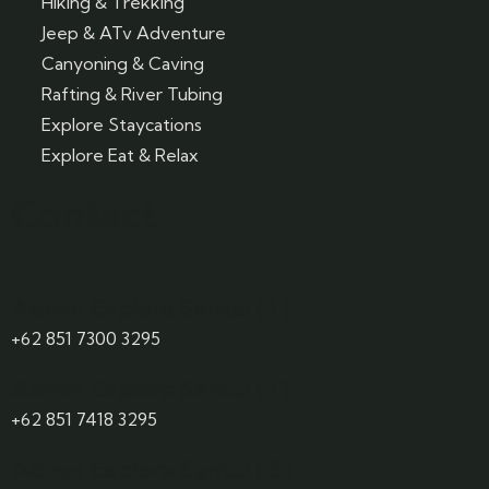
Hiking & Trekking
Jeep & ATv Adventure
Canyoning & Caving
Rafting & River Tubing
Explore Staycations
Explore Eat & Relax
Contact
Admin Explore Sentul [ 1 ]
+62 851 7300 3295
Admin Explore Sentul [ 1 ]
+62 851 7418 3295
Admin Explore Sentul [ 3 ]