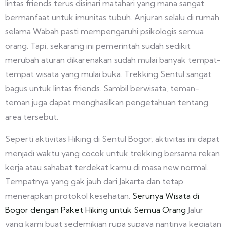
lintas friends terus disinari matahari yang mana sangat
bermanfaat untuk imunitas tubuh. Anjuran selalu di rumah
selama Wabah pasti mempengaruhi psikologis semua
orang. Tapi, sekarang ini pemerintah sudah sedikit
merubah aturan dikarenakan sudah mulai banyak tempat-
tempat wisata yang mulai buka. Trekking Sentul sangat
bagus untuk lintas friends. Sambil berwisata, teman-
teman juga dapat menghasilkan pengetahuan tentang
area tersebut.
Seperti aktivitas Hiking di Sentul Bogor, aktivitas ini dapat
menjadi waktu yang cocok untuk trekking bersama rekan
kerja atau sahabat terdekat kamu di masa new normal.
Tempatnya yang gak jauh dari Jakarta dan tetap
menerapkan protokol kesehatan.
Serunya Wisata di
Bogor dengan Paket Hiking untuk Semua Orang
Jalur
yang kami buat sedemikian rupa supaya nantinya kegiatan