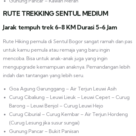
Gunung Pancar – Kawah Merah
RUTE TREKKING SENTUL MEDIUM
Jarak tempuh trek 6-8 KM Durasi 5-6 Jam
Rute Hiking pemula di Sentul Bogor sangat ramah dan pas
untuk kamu pemula atau remaja yang baru ingin
mencoba. Bisa untuk anak-anak juga yang ingin
mengupgrade kemampuan anaknya. Pemandangan lebih
indah dan tantangan yang lebih seru.
Goa Agung Garunggang – Air Terjun Leuwi Asih
Curug Cibaliung – Leuwi Lieuk – Leuwi Cepet – Curug
Barong – Leuwi Benjol – Curug Leuwi Hejo
Curug Ciburial – Curug Kembar – Air Terjun Hordeng
(Curug Lesung jika susur sungai)
Gunung Pancar – Bukit Paniisan