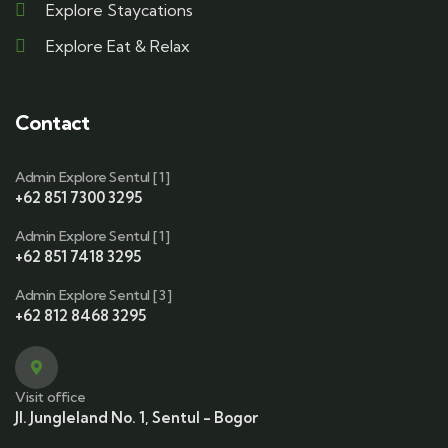
Explore Staycations
Explore Eat & Relax
Contact
Admin Explore Sentul [ 1 ]
+62 851 7300 3295
Admin Explore Sentul [ 1 ]
+62 851 7418 3295
Admin Explore Sentul [ 3 ]
+62 812 8468 3295
Visit office
Jl. Jungleland No. 1, Sentul - Bogor