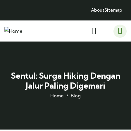
About
Sitemap
Sentul: Surga Hiking Dengan
Jalur Paling Digemari
Home
Blog