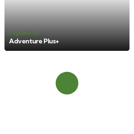
Explore to
Adventure Plus+
Booking Cepat
Hubungi Kami
+ 62 812 8468 3295