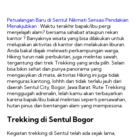
Petualangan Baru di Sentul: Nikmati Sensasi Pendakian
Menakjubkan
: Waktu terakhir bapak/ibu pergi
menjelajah alam? bersama sahabat ataupun rekan
kantor ? Banyaknya wisata yang bisa dilakukan untuk
melupakan aktivitas di kantor dan melakukan liburan.
Anda bakal diajak melewati perkampungan warga,
Hiking turun naik perbukitan, juga melintas sawah,
tergantung dari trek Trekking yang anda pilih. Selain
bisa bikin sehat dan punya panorama yang
mengasyikan di mata, aktivitas Hiking ini juga tidak
menguras kantong, lohhh dan tidak terlalu jauh dari
daerah Sentul City, Bogor, Jawa Barat. Rute Trekking
menggugah adrenalin, lelah kamu akan terbayarkan
karena bapak/ibu bakal melintasi seperti persawahan,
hutan pinus dan bentangan alam yang mempesona.
Trekking di Sentul Bogor
Kegiatan trekking di Sentul telah ada sejak lama,