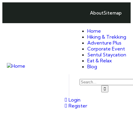
About
Sitemap
Home
Hiking & Trekking
Adventure Plus
Corporate Event
Sentul Staycation
Eat & Relax
Blog
Login
Register