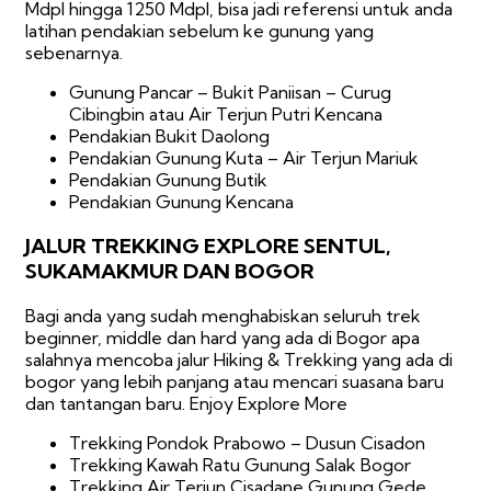
Mdpl hingga 1250 Mdpl, bisa jadi referensi untuk anda
latihan pendakian sebelum ke gunung yang
sebenarnya.
Gunung Pancar – Bukit Paniisan – Curug
Cibingbin atau Air Terjun Putri Kencana
Pendakian Bukit Daolong
Pendakian Gunung Kuta – Air Terjun Mariuk
Pendakian Gunung Butik
Pendakian Gunung Kencana
JALUR TREKKING EXPLORE SENTUL,
SUKAMAKMUR DAN BOGOR
Bagi anda yang sudah menghabiskan seluruh trek
beginner, middle dan hard yang ada di Bogor apa
salahnya mencoba jalur Hiking & Trekking yang ada di
bogor yang lebih panjang atau mencari suasana baru
dan tantangan baru. Enjoy Explore More
Trekking Pondok Prabowo – Dusun Cisadon
Trekking Kawah Ratu Gunung Salak Bogor
Trekking Air Terjun Cisadane Gunung Gede