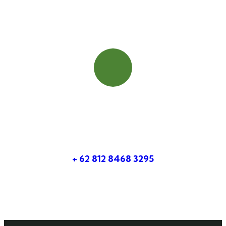
Booking Cepat
Hubungi Kami
+ 62 812 8468 3295