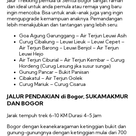
Jalur Trekking pemula di Sentul Bogor sangat ramah
dan ideal untuk anda pemula atau remaja yang baru
ingin mencoba. Bisa untuk anak-anak juga yang ingin
mengupgrade kemampuan anaknya. Pemandangan
lebih menakjubkan dan tantangan yang lebih seru.
Goa Agung Garunggang – Air Terjun Leuwi Asih
Curug Cibaliung – Leuwi Lieuk – Leuwi Cepet –
Air Terjun Barong – Leuwi Benjol – Air Terjun
Leuwi Hejo
Air Terjun Ciburial – Air Terjun Kembar – Curug
Hordeng (Curug Lesung jika susur sungai)
Gunung Pancar – Bukit Paniisan
Cibakatul – Air Terjun Golek
Curug Mariuk – Curug Cisarua
JALUR PENDAKIAN di Bogor, SUKAMAKMUR
DAN BOGOR
Jarak tempuh trek 6-10 KM Durasi 4-5 Jam
Bogor dengan keanekaragaman ketinggian bukit dan
gunung-gunungnya dengan ketinggian mulai dari 700