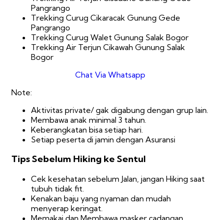
Pangrango
Trekking Curug Cikaracak Gunung Gede
Pangrango
Trekking Curug Walet Gunung Salak Bogor
Trekking Air Terjun Cikawah Gunung Salak
Bogor
Chat Via Whatsapp
Note:
Aktivitas private/ gak digabung dengan grup lain.
Membawa anak minimal 3 tahun.
Keberangkatan bisa setiap hari.
Setiap peserta di jamin dengan Asuransi
Tips Sebelum Hiking ke Sentul
Cek kesehatan sebelum Jalan, jangan Hiking saat
tubuh tidak fit.
Kenakan baju yang nyaman dan mudah
menyerap keringat.
Memakai dan Membawa masker cadangan.