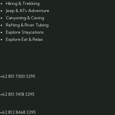
Hiking & Trekking
Jeep & ATv Adventure
Canyoning & Caving
Rafting & River Tubing
Explore Staycations
Explore Eat & Relax
Contact
Admin Explore Sentul [ 1 ]
+62 851 7300 3295
Admin Explore Sentul [ 1 ]
+62 851 7418 3295
Admin Explore Sentul [ 3 ]
+62 812 8468 3295