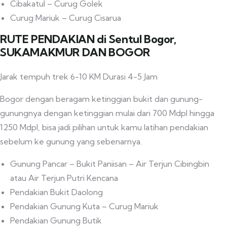
Cibakatul – Curug Golek
Curug Mariuk – Curug Cisarua
RUTE PENDAKIAN di Sentul Bogor,
SUKAMAKMUR DAN BOGOR
Jarak tempuh trek 6-10 KM Durasi 4-5 Jam
Bogor dengan beragam ketinggian bukit dan gunung-
gunungnya dengan ketinggian mulai dari 700 Mdpl hingga
1250 Mdpl, bisa jadi pilihan untuk kamu latihan pendakian
sebelum ke gunung yang sebenarnya.
Gunung Pancar – Bukit Paniisan – Air Terjun Cibingbin
atau Air Terjun Putri Kencana
Pendakian Bukit Daolong
Pendakian Gunung Kuta – Curug Mariuk
Pendakian Gunung Butik