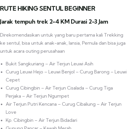
RUTE HIKING SENTUL BEGINNER
Jarak tempuh trek 2-4 KM Durasi 2-3 Jam
Direkomendasikan untuk yang baru pertama kali Trekking
ke sentul, bisa untuk anak-anak, lansia, Pemula dan bisa juga
untuk acara outing perusahaan
Bukit Sangkuriang – Air Terjun Leuwi Asih
Curug Leuwi Hejo – Leuwi Benjol – Curug Barong – Leuwi
Cepet
Curug Cibingbin – Air Terjun Cisalada – Curug Tiga
Perjaka – Air Terjun Ngumpet
Air Terjun Putri Kencana – Curug Cibaliung – Air Terjun
Love
Kp. Cibingbin – Air Terjun Bidadari
Gunung Pancar – Kawah Merah