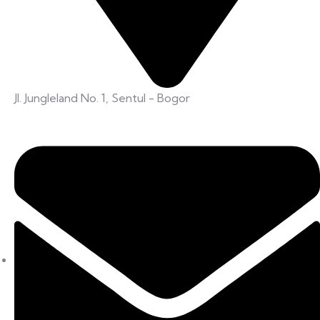
Jl. Jungleland No. 1, Sentul - Bogor