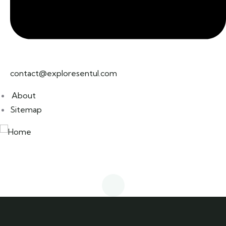
contact@exploresentul.com
About
Sitemap