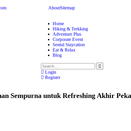
.com
About
Sitemap
Home
Hiking & Trekking
Adventure Plus
Corporate Event
Sentul Staycation
Eat & Relax
Blog
Login
Register
ihan Sempurna untuk Refreshing Akhir Pek