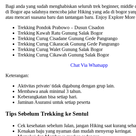
Bagi anda yang sudah menghabiskan seluruh trek beginner, middle 
di Bogor apa salahnya mencoba jalur Hiking yang ada di bogor yan
atau mencari suasana baru dan tantangan baru. Enjoy Explore More
Trekking Pondok Prabowo – Dusun Cisadon
Trekking Kawah Ratu Gunung Salak Bogor
Trekking Curug Cisadane Gunung Gede Pangrango
Trekking Curug Cikaracak Gunung Gede Pangrango
Trekking Curug Walet Gunung Salak Bogor
Trekking Curug Cikawah Gunung Salak Bogor
Chat Via Whatsapp
Keterangan:
Aktivitas private/ tidak digabung dengan grup lain.
Membawa anak minimal 3 tahun.
Keberangkatan bisa setiap hari.
Jaminan Asuransi untuk setiap peserta
Tips Sebelum Trekking ke Sentul
Cek kesehatan sebelum Jalan, jangan Hiking saat kurang seha
Kenakan baju yang nyaman dan mudah menyerap keringat.