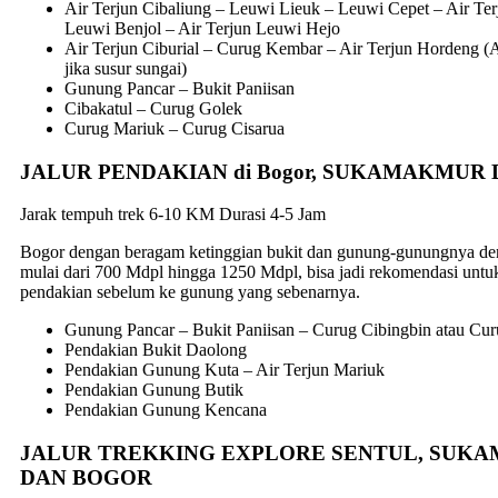
Air Terjun Cibaliung – Leuwi Lieuk – Leuwi Cepet – Air Te
Leuwi Benjol – Air Terjun Leuwi Hejo
Air Terjun Ciburial – Curug Kembar – Air Terjun Hordeng (
jika susur sungai)
Gunung Pancar – Bukit Paniisan
Cibakatul – Curug Golek
Curug Mariuk – Curug Cisarua
JALUR PENDAKIAN di Bogor, SUKAMAKMUR
Jarak tempuh trek 6-10 KM Durasi 4-5 Jam
Bogor dengan beragam ketinggian bukit dan gunung-gunungnya de
mulai dari 700 Mdpl hingga 1250 Mdpl, bisa jadi rekomendasi untu
pendakian sebelum ke gunung yang sebenarnya.
Gunung Pancar – Bukit Paniisan – Curug Cibingbin atau Cur
Pendakian Bukit Daolong
Pendakian Gunung Kuta – Air Terjun Mariuk
Pendakian Gunung Butik
Pendakian Gunung Kencana
JALUR TREKKING EXPLORE SENTUL, SUK
DAN BOGOR