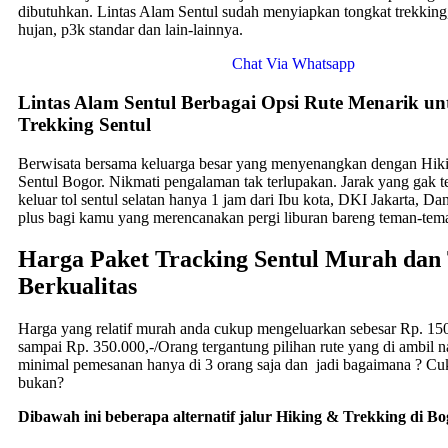
dibutuhkan. Lintas Alam Sentul sudah menyiapkan tongkat trekking, 
hujan, p3k standar dan lain-lainnya.
Chat Via Whatsapp
Lintas Alam Sentul Berbagai Opsi Rute Menarik u
Trekking Sentul
Berwisata bersama keluarga besar yang menyenangkan dengan Hiki
Sentul Bogor. Nikmati pengalaman tak terlupakan. Jarak yang gak t
keluar tol sentul selatan hanya 1 jam dari Ibu kota, DKI Jakarta, Dan
plus bagi kamu yang merencanakan pergi liburan bareng teman-tem
Harga Paket Tracking Sentul Murah dan
Berkualitas
Harga yang relatif murah anda cukup mengeluarkan sebesar Rp. 15
sampai Rp. 350.000,-/Orang tergantung pilihan rute yang di ambil n
minimal pemesanan hanya di 3 orang saja dan jadi bagaimana ? Cu
bukan?
Dibawah ini beberapa alternatif jalur Hiking & Trekking di Bo