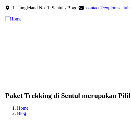
Jl. Jungleland No. 1, Sentul - Bogor
contact@exploresentul
Paket Trekking di Sentul merupakan Pil
Home
Blog