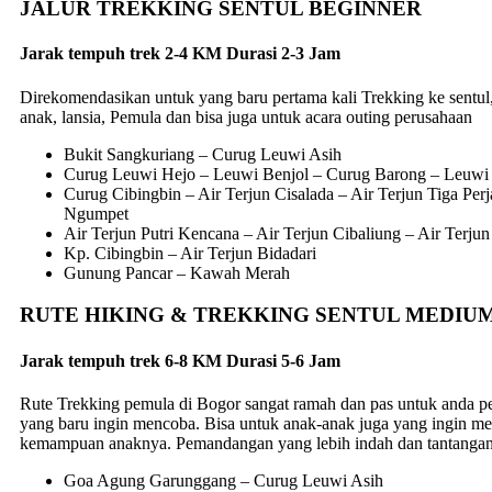
JALUR TREKKING SENTUL BEGINNER
Jarak tempuh trek 2-4 KM Durasi 2-3 Jam
Direkomendasikan untuk yang baru pertama kali Trekking ke sentul,
anak, lansia, Pemula dan bisa juga untuk acara outing perusahaan
Bukit Sangkuriang – Curug Leuwi Asih
Curug Leuwi Hejo – Leuwi Benjol – Curug Barong – Leuwi
Curug Cibingbin – Air Terjun Cisalada – Air Terjun Tiga Perj
Ngumpet
Air Terjun Putri Kencana – Air Terjun Cibaliung – Air Terju
Kp. Cibingbin – Air Terjun Bidadari
Gunung Pancar – Kawah Merah
RUTE HIKING & TREKKING SENTUL MEDIU
Jarak tempuh trek 6-8 KM Durasi 5-6 Jam
Rute Trekking pemula di Bogor sangat ramah dan pas untuk anda p
yang baru ingin mencoba. Bisa untuk anak-anak juga yang ingin m
kemampuan anaknya. Pemandangan yang lebih indah dan tantangan 
Goa Agung Garunggang – Curug Leuwi Asih