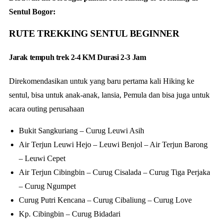
Sentul Bogor:
RUTE TREKKING SENTUL BEGINNER
Jarak tempuh trek 2-4 KM Durasi 2-3 Jam
Direkomendasikan untuk yang baru pertama kali Hiking ke
sentul, bisa untuk anak-anak, lansia, Pemula dan bisa juga untuk
acara outing perusahaan
Bukit Sangkuriang – Curug Leuwi Asih
Air Terjun Leuwi Hejo – Leuwi Benjol – Air Terjun Barong
– Leuwi Cepet
Air Terjun Cibingbin – Curug Cisalada – Curug Tiga Perjaka
– Curug Ngumpet
Curug Putri Kencana – Curug Cibaliung – Curug Love
Kp. Cibingbin – Curug Bidadari