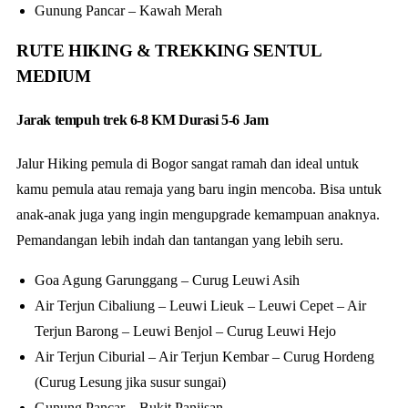
Gunung Pancar – Kawah Merah
RUTE HIKING & TREKKING SENTUL
MEDIUM
Jarak tempuh trek 6-8 KM Durasi 5-6 Jam
Jalur Hiking pemula di Bogor sangat ramah dan ideal untuk
kamu pemula atau remaja yang baru ingin mencoba. Bisa untuk
anak-anak juga yang ingin mengupgrade kemampuan anaknya.
Pemandangan lebih indah dan tantangan yang lebih seru.
Goa Agung Garunggang – Curug Leuwi Asih
Air Terjun Cibaliung – Leuwi Lieuk – Leuwi Cepet – Air
Terjun Barong – Leuwi Benjol – Curug Leuwi Hejo
Air Terjun Ciburial – Air Terjun Kembar – Curug Hordeng
(Curug Lesung jika susur sungai)
Gunung Pancar – Bukit Paniisan