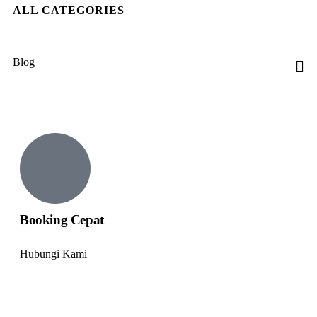
ALL CATEGORIES
Explore to
Blog
Adventure Plus+
Booking Cepat
Hubungi Kami
+ 62 812 8468 3295