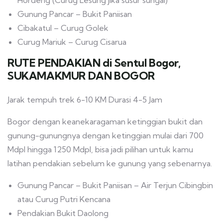
Hordeng (Curug Lesung jika susur sungai)
Gunung Pancar – Bukit Paniisan
Cibakatul – Curug Golek
Curug Mariuk – Curug Cisarua
RUTE PENDAKIAN di Sentul Bogor,
SUKAMAKMUR DAN BOGOR
Jarak tempuh trek 6-10 KM Durasi 4-5 Jam
Bogor dengan keanekaragaman ketinggian bukit dan
gunung-gunungnya dengan ketinggian mulai dari 700
Mdpl hingga 1250 Mdpl, bisa jadi pilihan untuk kamu
latihan pendakian sebelum ke gunung yang sebenarnya.
Gunung Pancar – Bukit Paniisan – Air Terjun Cibingbin
atau Curug Putri Kencana
Pendakian Bukit Daolong