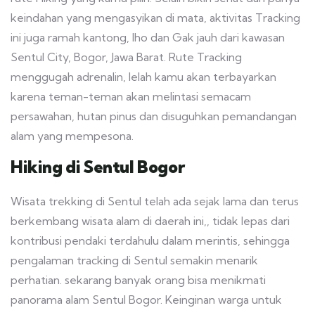
keindahan yang mengasyikan di mata, aktivitas Tracking
ini juga ramah kantong, lho dan Gak jauh dari kawasan
Sentul City, Bogor, Jawa Barat. Rute Tracking
menggugah adrenalin, lelah kamu akan terbayarkan
karena teman-teman akan melintasi semacam
persawahan, hutan pinus dan disuguhkan pemandangan
alam yang mempesona.
Hiking di Sentul Bogor
Wisata trekking di Sentul telah ada sejak lama dan terus
berkembang wisata alam di daerah ini,, tidak lepas dari
kontribusi pendaki terdahulu dalam merintis, sehingga
pengalaman tracking di Sentul semakin menarik
perhatian. sekarang banyak orang bisa menikmati
panorama alam Sentul Bogor. Keinginan warga untuk