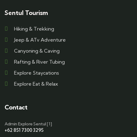
Sentul Tourism
Hiking & Trekking
Jeep & ATv Adventure
Canyoning & Caving
Rafting & River Tubing
Explore Staycations
Explore Eat & Relax
Contact
Admin Explore Sentul [ 1 ]
+62 851 7300 3295