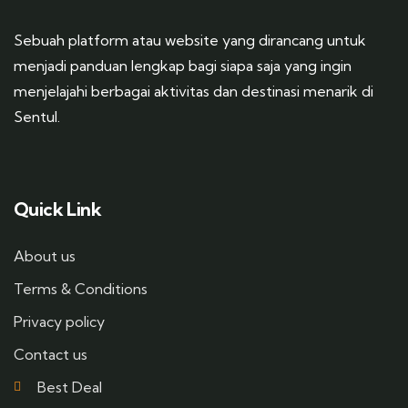
Sebuah platform atau website yang dirancang untuk
menjadi panduan lengkap bagi siapa saja yang ingin
menjelajahi berbagai aktivitas dan destinasi menarik di
Sentul.
Quick Link
About us
Terms & Conditions
Privacy policy
Contact us
Best Deal