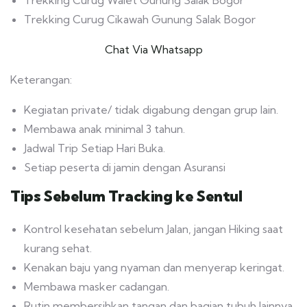
Trekking Curug Walet Gunung Salak Bogor
Trekking Curug Cikawah Gunung Salak Bogor
Chat Via Whatsapp
Keterangan:
Kegiatan private/ tidak digabung dengan grup lain.
Membawa anak minimal 3 tahun.
Jadwal Trip Setiap Hari Buka.
Setiap peserta di jamin dengan Asuransi
Tips Sebelum Tracking ke Sentul
Kontrol kesehatan sebelum Jalan, jangan Hiking saat
kurang sehat.
Kenakan baju yang nyaman dan menyerap keringat.
Membawa masker cadangan.
Rutin membersihkan tangan dan bagian tubuh lainnya