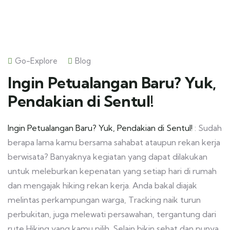
Go-Explore
Blog
Ingin Petualangan Baru? Yuk,
Pendakian di Sentul!
Ingin Petualangan Baru? Yuk, Pendakian di Sentul!
: Sudah
berapa lama kamu bersama sahabat ataupun rekan kerja
berwisata? Banyaknya kegiatan yang dapat dilakukan
untuk meleburkan kepenatan yang setiap hari di rumah
dan mengajak hiking rekan kerja. Anda bakal diajak
melintas perkampungan warga, Tracking naik turun
perbukitan, juga melewati persawahan, tergantung dari
rute Hiking yang kamu pilih. Selain bikin sehat dan punya