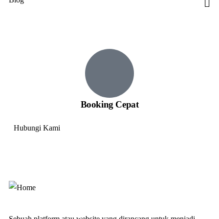
Adventure Plus+
Booking Cepat
Hubungi Kami
+ 62 812 8468 3295
Sebuah platform atau website yang dirancang untuk menjadi