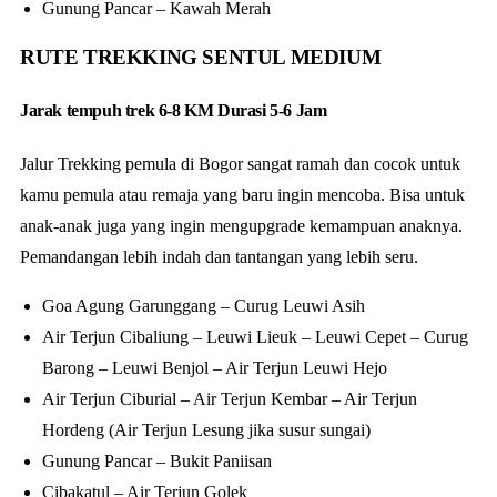
Gunung Pancar – Kawah Merah
RUTE TREKKING SENTUL MEDIUM
Jarak tempuh trek 6-8 KM Durasi 5-6 Jam
Jalur Trekking pemula di Bogor sangat ramah dan cocok untuk
kamu pemula atau remaja yang baru ingin mencoba. Bisa untuk
anak-anak juga yang ingin mengupgrade kemampuan anaknya.
Pemandangan lebih indah dan tantangan yang lebih seru.
Goa Agung Garunggang – Curug Leuwi Asih
Air Terjun Cibaliung – Leuwi Lieuk – Leuwi Cepet – Curug
Barong – Leuwi Benjol – Air Terjun Leuwi Hejo
Air Terjun Ciburial – Air Terjun Kembar – Air Terjun
Hordeng (Air Terjun Lesung jika susur sungai)
Gunung Pancar – Bukit Paniisan
Cibakatul – Air Terjun Golek