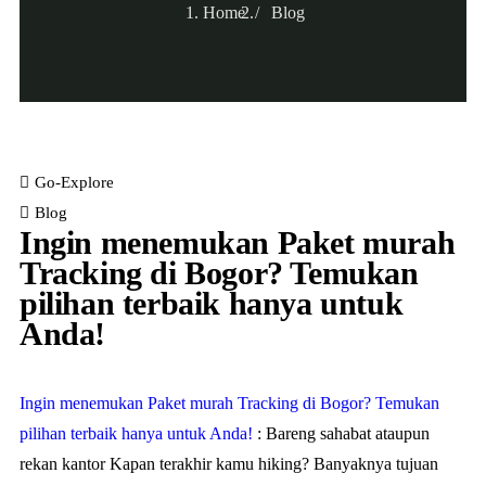
Home
Blog
Go-Explore
Blog
Ingin menemukan Paket murah
Tracking di Bogor? Temukan
pilihan terbaik hanya untuk
Anda!
Ingin menemukan Paket murah Tracking di Bogor? Temukan
pilihan terbaik hanya untuk Anda!
: Bareng sahabat ataupun
rekan kantor Kapan terakhir kamu hiking? Banyaknya tujuan