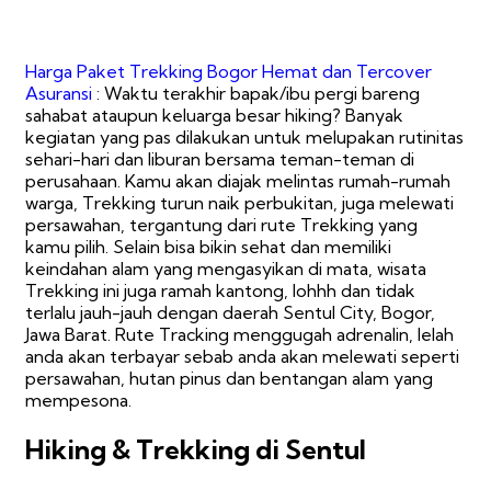
Harga Paket Trekking Bogor Hemat dan Tercover
Asuransi
: Waktu terakhir bapak/ibu pergi bareng
sahabat ataupun keluarga besar hiking? Banyak
kegiatan yang pas dilakukan untuk melupakan rutinitas
sehari-hari dan liburan bersama teman-teman di
perusahaan. Kamu akan diajak melintas rumah-rumah
warga, Trekking turun naik perbukitan, juga melewati
persawahan, tergantung dari rute Trekking yang
kamu pilih. Selain bisa bikin sehat dan memiliki
keindahan alam yang mengasyikan di mata, wisata
Trekking ini juga ramah kantong, lohhh dan tidak
terlalu jauh-jauh dengan daerah Sentul City, Bogor,
Jawa Barat. Rute Tracking menggugah adrenalin, lelah
anda akan terbayar sebab anda akan melewati seperti
persawahan, hutan pinus dan bentangan alam yang
mempesona.
Hiking & Trekking di Sentul