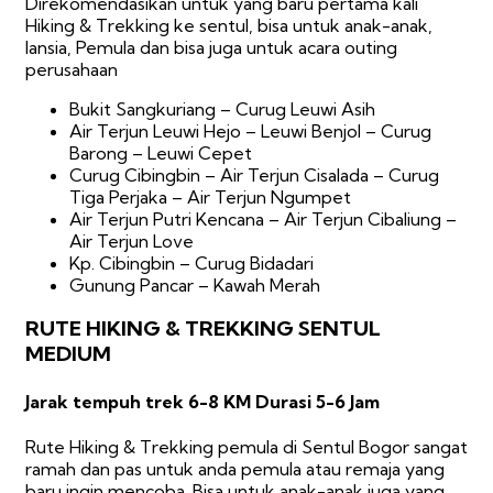
Direkomendasikan untuk yang baru pertama kali
Hiking & Trekking ke sentul, bisa untuk anak-anak,
lansia, Pemula dan bisa juga untuk acara outing
perusahaan
Bukit Sangkuriang – Curug Leuwi Asih
Air Terjun Leuwi Hejo – Leuwi Benjol – Curug
Barong – Leuwi Cepet
Curug Cibingbin – Air Terjun Cisalada – Curug
Tiga Perjaka – Air Terjun Ngumpet
Air Terjun Putri Kencana – Air Terjun Cibaliung –
Air Terjun Love
Kp. Cibingbin – Curug Bidadari
Gunung Pancar – Kawah Merah
RUTE HIKING & TREKKING SENTUL
MEDIUM
Jarak tempuh trek 6-8 KM Durasi 5-6 Jam
Rute Hiking & Trekking pemula di Sentul Bogor sangat
ramah dan pas untuk anda pemula atau remaja yang
baru ingin mencoba. Bisa untuk anak-anak juga yang