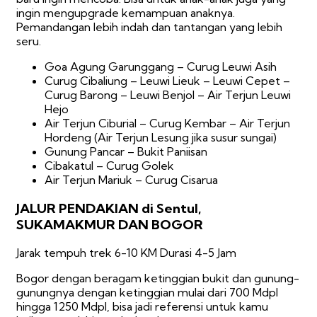
ingin mengupgrade kemampuan anaknya.
Pemandangan lebih indah dan tantangan yang lebih
seru.
Goa Agung Garunggang – Curug Leuwi Asih
Curug Cibaliung – Leuwi Lieuk – Leuwi Cepet –
Curug Barong – Leuwi Benjol – Air Terjun Leuwi
Hejo
Air Terjun Ciburial – Curug Kembar – Air Terjun
Hordeng (Air Terjun Lesung jika susur sungai)
Gunung Pancar – Bukit Paniisan
Cibakatul – Curug Golek
Air Terjun Mariuk – Curug Cisarua
JALUR PENDAKIAN di Sentul,
SUKAMAKMUR DAN BOGOR
Jarak tempuh trek 6-10 KM Durasi 4-5 Jam
Bogor dengan beragam ketinggian bukit dan gunung-
gunungnya dengan ketinggian mulai dari 700 Mdpl
hingga 1250 Mdpl, bisa jadi referensi untuk kamu