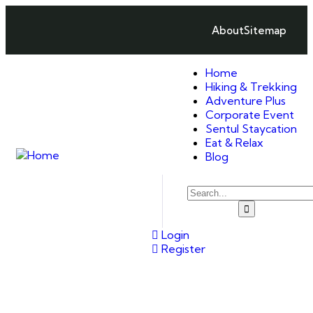
About
Sitemap
Home
Hiking & Trekking
Adventure Plus
Corporate Event
Sentul Staycation
Eat & Relax
Blog
Login
Register