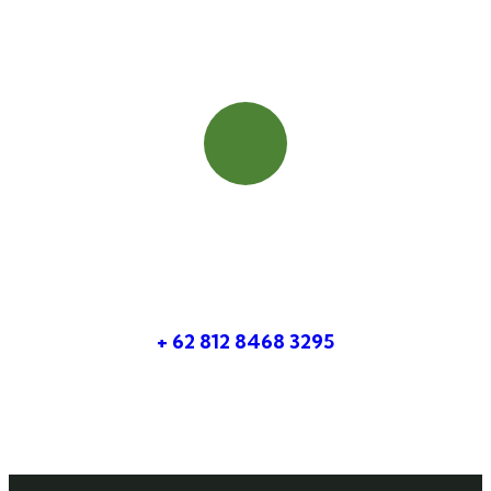
Booking Cepat
Hubungi Kami
+ 62 812 8468 3295