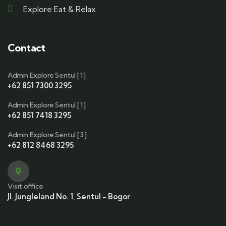
Explore Eat & Relax
Contact
Admin Explore Sentul [ 1 ]
+62 851 7300 3295
Admin Explore Sentul [ 1 ]
+62 851 7418 3295
Admin Explore Sentul [ 3 ]
+62 812 8468 3295
Visit office
Jl. Jungleland No. 1, Sentul - Bogor