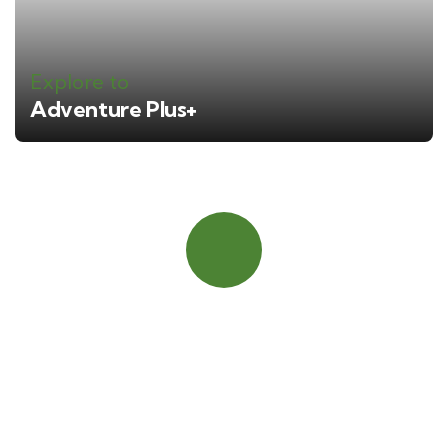
Explore to
Adventure Plus+
Booking Cepat
Hubungi Kami
+ 62 812 8468 3295