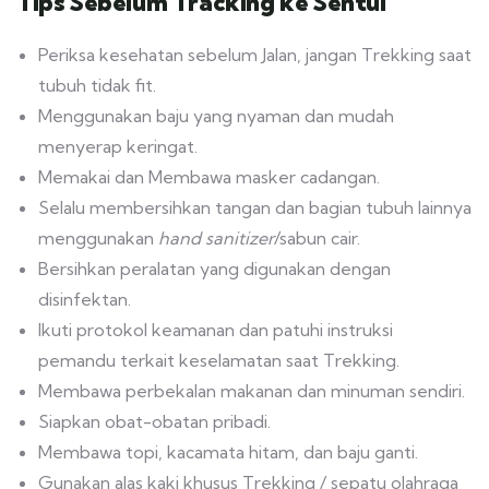
Tips Sebelum Tracking ke Sentul
Periksa kesehatan sebelum Jalan, jangan Trekking saat
tubuh tidak fit.
Menggunakan baju yang nyaman dan mudah
menyerap keringat.
Memakai dan Membawa masker cadangan.
Selalu membersihkan tangan dan bagian tubuh lainnya
menggunakan
hand sanitizer
/sabun cair.
Bersihkan peralatan yang digunakan dengan
disinfektan.
Ikuti protokol keamanan dan patuhi instruksi
pemandu terkait keselamatan saat Trekking.
Membawa perbekalan makanan dan minuman sendiri.
Siapkan obat-obatan pribadi.
Membawa topi, kacamata hitam, dan baju ganti.
Gunakan alas kaki khusus Trekking / sepatu olahraga