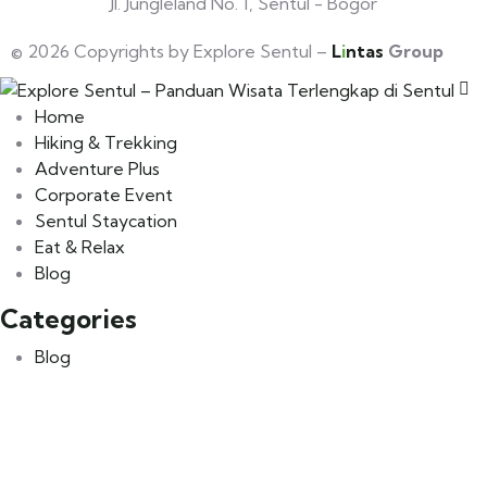
Jl. Jungleland No. 1, Sentul - Bogor
© 2026 Copyrights by Explore Sentul –
L
i
ntas
Group
Home
Hiking & Trekking
Adventure Plus
Corporate Event
Sentul Staycation
Eat & Relax
Blog
Categories
Blog