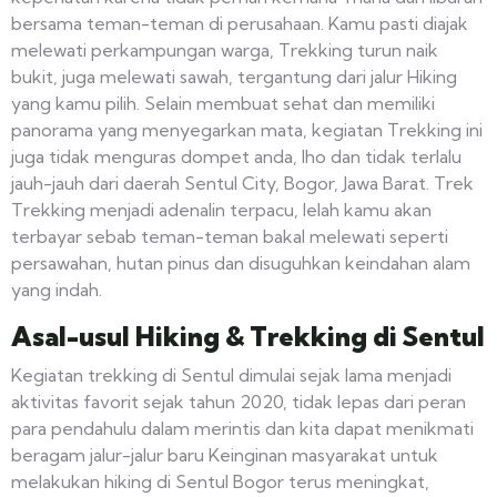
bersama teman-teman di perusahaan. Kamu pasti diajak
melewati perkampungan warga, Trekking turun naik
bukit, juga melewati sawah, tergantung dari jalur Hiking
yang kamu pilih. Selain membuat sehat dan memiliki
panorama yang menyegarkan mata, kegiatan Trekking ini
juga tidak menguras dompet anda, lho dan tidak terlalu
jauh-jauh dari daerah Sentul City, Bogor, Jawa Barat. Trek
Trekking menjadi adenalin terpacu, lelah kamu akan
terbayar sebab teman-teman bakal melewati seperti
persawahan, hutan pinus dan disuguhkan keindahan alam
yang indah.
Asal-usul Hiking & Trekking di Sentul
Kegiatan trekking di Sentul dimulai sejak lama menjadi
aktivitas favorit sejak tahun 2020, tidak lepas dari peran
para pendahulu dalam merintis dan kita dapat menikmati
beragam jalur-jalur baru Keinginan masyarakat untuk
melakukan hiking di Sentul Bogor terus meningkat,