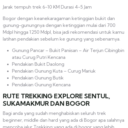
Jarak tempuh trek 6-10 KM Durasi 4-5 Jam
Bogor dengan keanekaragaman ketinggian bukit dan
gunung-gunungnya dengan ketinggian mulai dari 700
Mdpl hingga 1250 Mdpl, bisa jadi rekomendasi untuk kamu
latihan pendakian sebelum ke gunung yang sebenarnya.
Gunung Pancar – Bukit Paniisan – Air Terjun Cibingbin
atau Curug Putri Kencana
Pendakian Bukit Daolong
Pendakian Gunung Kuta – Curug Mariuk
Pendakian Gunung Butik
Pendakian Gunung Kencana
RUTE TREKKING EXPLORE SENTUL,
SUKAMAKMUR DAN BOGOR
Bagi anda yang sudah menghabiskan seluruh trek
beginner, middle dan hard yang ada di Bogor apa salahnya
mencoba jalur Trekking yang ada di bogor yang lebih