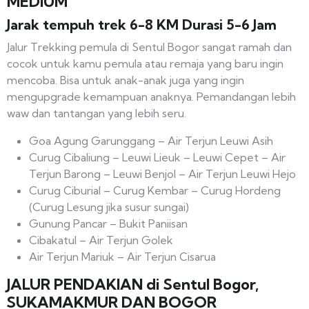
MEDIUM
Jarak tempuh trek 6-8 KM Durasi 5-6 Jam
Jalur Trekking pemula di Sentul Bogor sangat ramah dan
cocok untuk kamu pemula atau remaja yang baru ingin
mencoba. Bisa untuk anak-anak juga yang ingin
mengupgrade kemampuan anaknya. Pemandangan lebih
waw dan tantangan yang lebih seru.
Goa Agung Garunggang – Air Terjun Leuwi Asih
Curug Cibaliung – Leuwi Lieuk – Leuwi Cepet – Air
Terjun Barong – Leuwi Benjol – Air Terjun Leuwi Hejo
Curug Ciburial – Curug Kembar – Curug Hordeng
(Curug Lesung jika susur sungai)
Gunung Pancar – Bukit Paniisan
Cibakatul – Air Terjun Golek
Air Terjun Mariuk – Air Terjun Cisarua
JALUR PENDAKIAN di Sentul Bogor,
SUKAMAKMUR DAN BOGOR