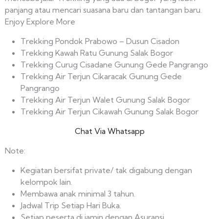
panjang atau mencari suasana baru dan tantangan baru.
Enjoy Explore More
Trekking Pondok Prabowo – Dusun Cisadon
Trekking Kawah Ratu Gunung Salak Bogor
Trekking Curug Cisadane Gunung Gede Pangrango
Trekking Air Terjun Cikaracak Gunung Gede
Pangrango
Trekking Air Terjun Walet Gunung Salak Bogor
Trekking Air Terjun Cikawah Gunung Salak Bogor
Chat Via Whatsapp
Note:
Kegiatan bersifat private/ tak digabung dengan
kelompok lain.
Membawa anak minimal 3 tahun.
Jadwal Trip Setiap Hari Buka.
Setiap peserta di jamin dengan Asuransi