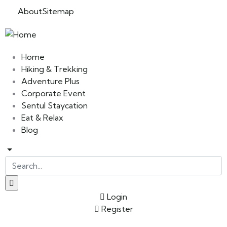
About
Sitemap
Home
Hiking & Trekking
Adventure Plus
Corporate Event
Sentul Staycation
Eat & Relax
Blog
Login
Register